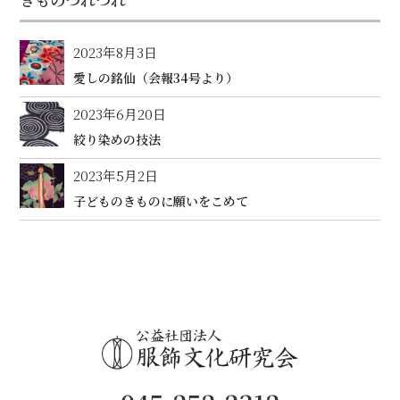
2023年8月3日
愛しの銘仙（会報34号より）
2023年6月20日
絞り染めの技法
2023年5月2日
子どものきものに願いをこめて