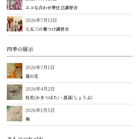
エコな合わせ帯仕立講習会
2026年7月13日
七五三の着つけ講習会
四季の展示
2026年7月1日
夏の花
2026年4月2日
杜若(かきつばた)・菖蒲(しょうぶ)
2026年1月5日
梅
きものつれづれ