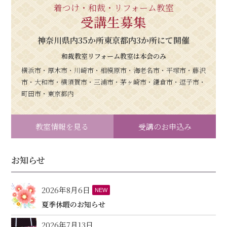
着つけ・和裁・リフォーム教室
受講生募集
神奈川県内35か所東京都内3か所にて開催
和裁教室リフォーム教室は本会のみ
横浜市・厚木市・川崎市・相模原市・海老名市・平塚市・藤沢
市・大和市・横須賀市・三浦市・茅ヶ崎市・鎌倉市・逗子市・
町田市・東京都内
教室情報を見る
受講のお申込み
お知らせ
2026年8月6日
NEW
夏季休暇のお知らせ
2026年7月13日