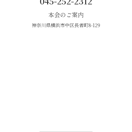
045-252-2312
本会のご案内
神奈川県横浜市中区長者町8-129