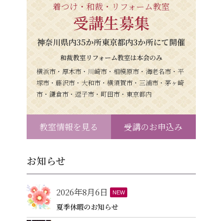
着つけ・和裁・リフォーム教室
受講生募集
神奈川県内35か所東京都内3か所にて開催
和裁教室リフォーム教室は本会のみ
横浜市・厚木市・川崎市・相模原市・海老名市・平
塚市・藤沢市・大和市・横須賀市・三浦市・茅ヶ崎
市・鎌倉市・逗子市・町田市・東京都内
教室情報を見る
受講のお申込み
お知らせ
2026年8月6日
NEW
夏季休暇のお知らせ