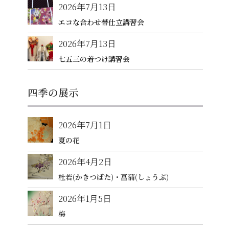
2026年7月13日
エコな合わせ帯仕立講習会
2026年7月13日
七五三の着つけ講習会
四季の展示
2026年7月1日
夏の花
2026年4月2日
杜若(かきつばた)・菖蒲(しょうぶ)
2026年1月5日
梅