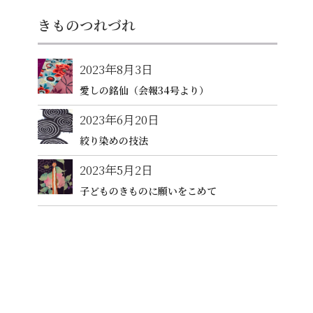
きものつれづれ
2023年8月3日
愛しの銘仙（会報34号より）
2023年6月20日
絞り染めの技法
2023年5月2日
子どものきものに願いをこめて