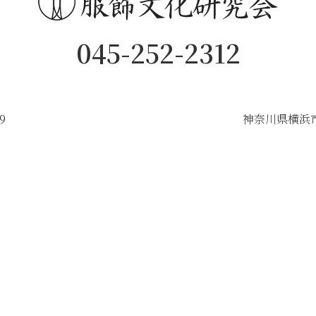
045-252-2312
9
神奈川県横浜市