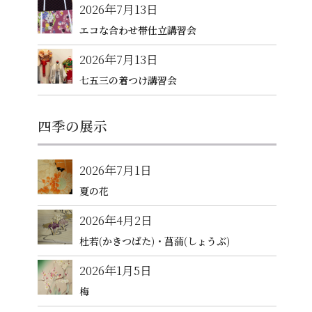
2026年7月13日
エコな合わせ帯仕立講習会
2026年7月13日
七五三の着つけ講習会
四季の展示
2026年7月1日
夏の花
2026年4月2日
杜若(かきつばた)・菖蒲(しょうぶ)
2026年1月5日
梅