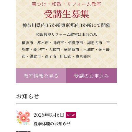
着つけ・和裁・リフォーム教室
受講生募集
神奈川県内35か所東京都内3か所にて開催
和裁教室リフォーム教室は本会のみ
横浜市・厚木市・川崎市・相模原市・海老名市・平
塚市・藤沢市・大和市・横須賀市・三浦市・茅ヶ崎
市・鎌倉市・逗子市・町田市・東京都内
教室情報を見る
受講のお申込み
お知らせ
2026年8月6日
NEW
夏季休暇のお知らせ