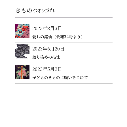
きものつれづれ
2023年8月3日
愛しの銘仙（会報34号より）
2023年6月20日
絞り染めの技法
2023年5月2日
子どものきものに願いをこめて