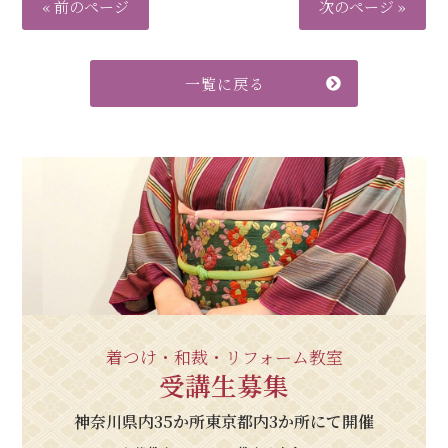
« 前のページ
次のページ »
一覧に戻る
着つけ・和裁・リフォーム教室
受講生募集
神奈川県内35か所東京都内3か所にて開催