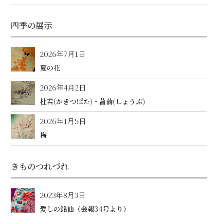
四季の展示
2026年7月1日
夏の花
2026年4月2日
杜若(かきつばた)・菖蒲(しょうぶ)
2026年1月5日
梅
きものつれづれ
2023年8月3日
愛しの銘仙（会報34号より）