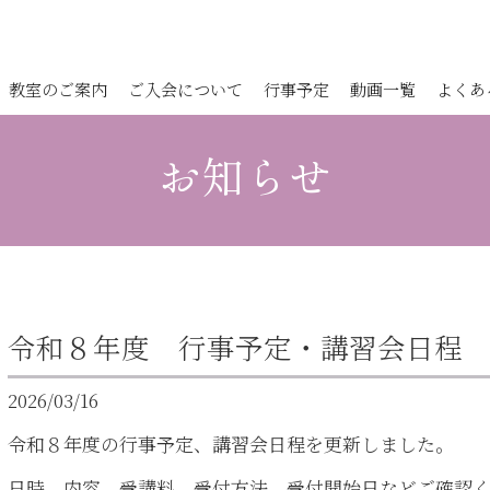
教室のご案内
ご入会について
行事予定
動画一覧
よくあ
お知らせ
令和８年度 行事予定・講習会日程
2026/03/16
令和８年度の行事予定、講習会日程を更新しました。
日時、内容、受講料、受付方法、受付開始日などご確認