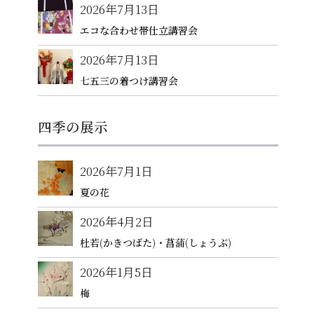
2026年7月13日
エコな合わせ帯仕立講習会
2026年7月13日
七五三の着つけ講習会
四季の展示
2026年7月1日
夏の花
2026年4月2日
杜若(かきつばた)・菖蒲(しょうぶ)
2026年1月5日
梅