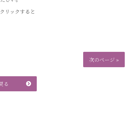
クリックすると
次のページ »
戻る