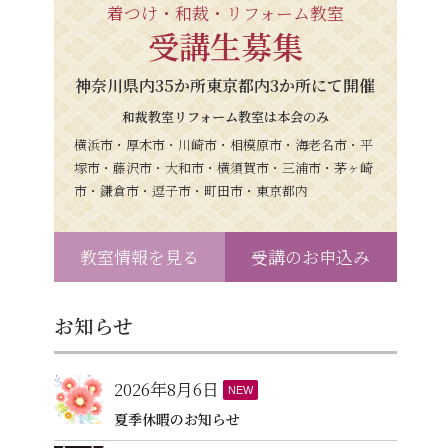
着つけ・和裁・リフォーム教室
受講生募集
神奈川県内35か所東京都内3か所にて開催
和裁教室リフォーム教室は本会のみ
横浜市・厚木市・川崎市・相模原市・海老名市・平
塚市・藤沢市・大和市・横須賀市・三浦市・茅ヶ崎
市・鎌倉市・逗子市・町田市・東京都内
教室情報を見る
受講のお申込み
お知らせ
2026年8月6日
NEW
夏季休暇のお知らせ