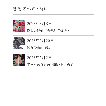
きものつれづれ
2023年8月3日
愛しの銘仙（会報34号より）
2023年6月20日
絞り染めの技法
2023年5月2日
子どものきものに願いをこめて