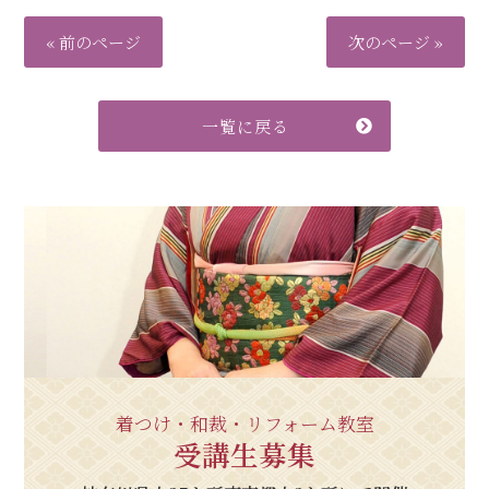
« 前のページ
次のページ »
一覧に戻る
着つけ・和裁・リフォーム教室
受講生募集