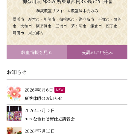
神奈川県内35か所東京都内3か所にて開催
和裁教室リフォーム教室は本会のみ
横浜市・厚木市・川崎市・相模原市・海老名市・平塚市・藤沢
市・大和市・横須賀市・三浦市・茅ヶ崎市・鎌倉市・逗子市・
町田市・東京都内
教室情報を見る
受講のお申込み
お知らせ
2026年8月6日
NEW
夏季休暇のお知らせ
2026年7月13日
エコな合わせ帯仕立講習会
2026年7月13日