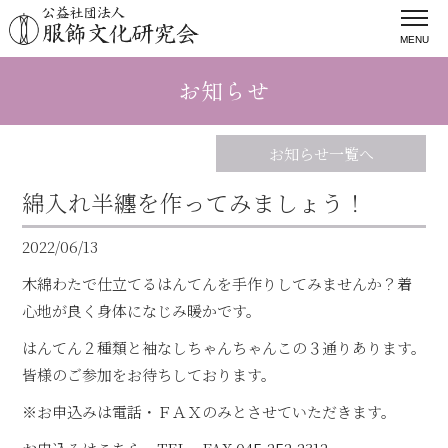
MENU
お知らせ
お知らせ一覧へ
綿入れ半纏を作ってみましょう！
2022/06/13
木綿わたで仕立てるはんてんを手作りしてみませんか？着
心地が良く身体になじみ暖かです。
はんてん２種類と袖なしちゃんちゃんこの３通りあります。
皆様のご参加をお待ちしております。
※お申込みは電話・ＦＡＸのみとさせていただきます。