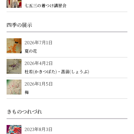
七五三の着つけ講習会
四季の展示
2026年7月1日
夏の花
2026年4月2日
杜若(かきつばた)・菖蒲(しょうぶ)
2026年1月5日
梅
きものつれづれ
2023年8月3日