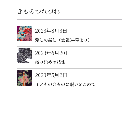
きものつれづれ
2023年8月3日
愛しの銘仙（会報34号より）
2023年6月20日
絞り染めの技法
2023年5月2日
子どものきものに願いをこめて