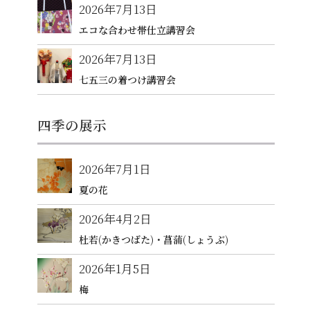
2026年7月13日
エコな合わせ帯仕立講習会
2026年7月13日
七五三の着つけ講習会
四季の展示
2026年7月1日
夏の花
2026年4月2日
杜若(かきつばた)・菖蒲(しょうぶ)
2026年1月5日
梅