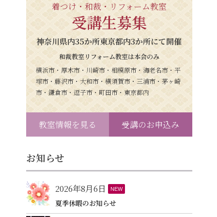
着つけ・和裁・リフォーム教室
受講生募集
神奈川県内35か所東京都内3か所にて開催
和裁教室リフォーム教室は本会のみ
横浜市・厚木市・川崎市・相模原市・海老名市・平
塚市・藤沢市・大和市・横須賀市・三浦市・茅ヶ崎
市・鎌倉市・逗子市・町田市・東京都内
教室情報を見る
受講のお申込み
お知らせ
2026年8月6日
NEW
夏季休暇のお知らせ