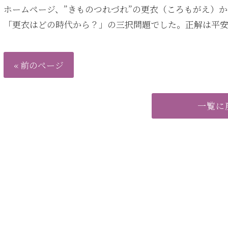
ホームページ、”きものつれづれ”の更衣（ころもがえ）
「更衣はどの時代から？」の三択問題でした。正解は平
« 前のページ
一覧に