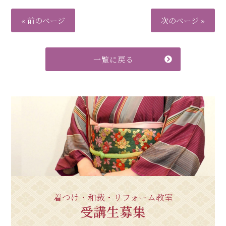
« 前のページ
次のページ »
一覧に戻る
着つけ・和裁・リフォーム教室
受講生募集