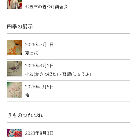
七五三の着つけ講習会
四季の展示
2026年7月1日
夏の花
2026年4月2日
杜若(かきつばた)・菖蒲(しょうぶ)
2026年1月5日
梅
きものつれづれ
2023年8月3日