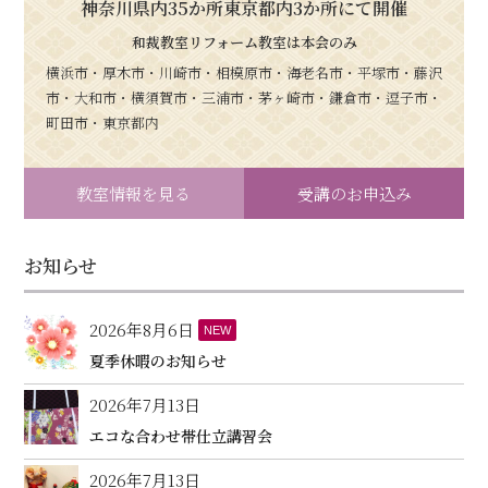
神奈川県内35か所東京都内3か所にて開催
和裁教室リフォーム教室は本会のみ
横浜市・厚木市・川崎市・相模原市・海老名市・平塚市・藤沢
市・大和市・横須賀市・三浦市・茅ヶ崎市・鎌倉市・逗子市・
町田市・東京都内
教室情報を見る
受講のお申込み
お知らせ
2026年8月6日
NEW
夏季休暇のお知らせ
2026年7月13日
エコな合わせ帯仕立講習会
2026年7月13日