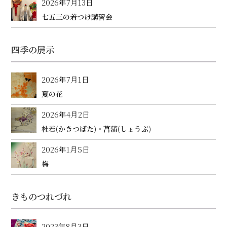
2026年7月13日
七五三の着つけ講習会
四季の展示
2026年7月1日
夏の花
2026年4月2日
杜若(かきつばた)・菖蒲(しょうぶ)
2026年1月5日
梅
きものつれづれ
2023年8月3日