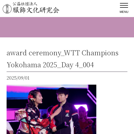
MENU
award ceremony_WTT Champions
Yokohama 2025_Day 4_004
2025/09/01