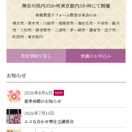
神奈川県内35か所東京都内3か所にて開催
和裁教室リフォーム教室は本会のみ
横浜市・厚木市・川崎市・相模原市・海老名市・平塚市・藤沢
市・大和市・横須賀市・三浦市・茅ヶ崎市・鎌倉市・逗子市・
町田市・東京都内
教室情報を見る
受講のお申込み
お知らせ
2026年8月6日
NEW
夏季休暇のお知らせ
2026年7月13日
エコな合わせ帯仕立講習会