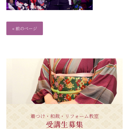
« 前のページ
着つけ・和裁・リフォーム教室
受講生募集