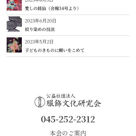
愛しの銘仙（会報34号より）
2023年6月20日
絞り染めの技法
2023年5月2日
子どものきものに願いをこめて
045-252-2312
本会のご案内