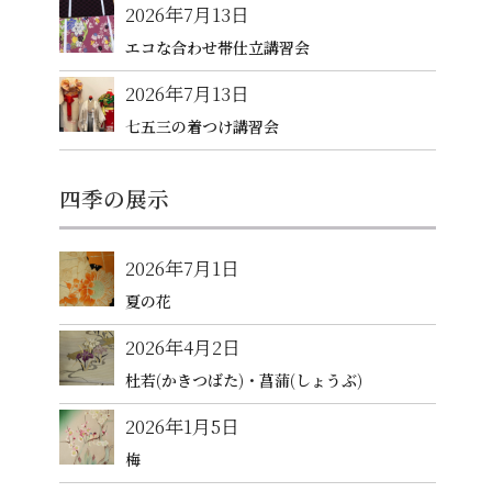
2026年7月13日
エコな合わせ帯仕立講習会
2026年7月13日
七五三の着つけ講習会
四季の展示
2026年7月1日
夏の花
2026年4月2日
杜若(かきつばた)・菖蒲(しょうぶ)
2026年1月5日
梅