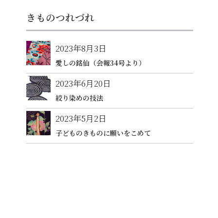
きものつれづれ
2023年8月3日
愛しの銘仙（会報34号より）
2023年6月20日
絞り染めの技法
2023年5月2日
子どものきものに願いをこめて