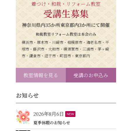
着つけ・和裁・リフォーム教室
受講生募集
神奈川県内35か所東京都内3か所にて開催
和裁教室リフォーム教室は本会のみ
横浜市・厚木市・川崎市・相模原市・海老名市・平
塚市・藤沢市・大和市・横須賀市・三浦市・茅ヶ崎
市・鎌倉市・逗子市・町田市・東京都内
教室情報を見る
受講のお申込み
お知らせ
2026年8月6日
NEW
夏季休暇のお知らせ