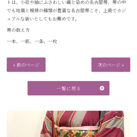
トは、小紋や紬にふさわしい織と染めの名古屋帯、帯の中
でも地風と模様の種類が豊富な名古屋帯こそ、上級でカジ
ュアルな装いとしてもお薦めです。
帯の数え方
一本、一筋、一条、一枚
« 前のページ
次のページ »
一覧に戻る