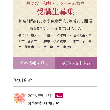
着つけ・和裁・リフォーム教室
受講生募集
神奈川県内35か所東京都内3か所にて開催
和裁教室リフォーム教室は本会のみ
横浜市・厚木市・川崎市・相模原市・海老名市・平
塚市・藤沢市・大和市・横須賀市・三浦市・茅ヶ崎
市・鎌倉市・逗子市・町田市・東京都内
教室情報を見る
受講のお申込み
お知らせ
2026年8月6日
NEW
夏季休暇のお知らせ