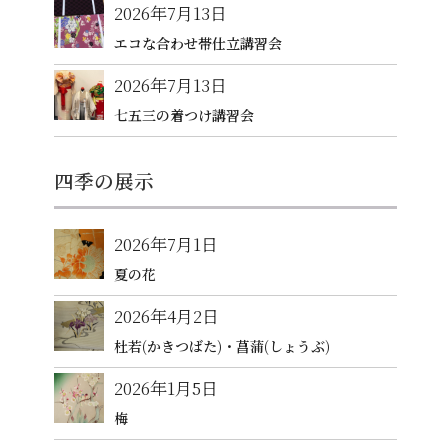
2026年7月13日
エコな合わせ帯仕立講習会
2026年7月13日
七五三の着つけ講習会
四季の展示
2026年7月1日
夏の花
2026年4月2日
杜若(かきつばた)・菖蒲(しょうぶ)
2026年1月5日
梅