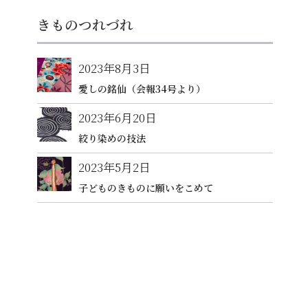
きものつれづれ
2023年8月3日
愛しの銘仙（会報34号より）
2023年6月20日
絞り染めの技法
2023年5月2日
子どものきものに願いをこめて