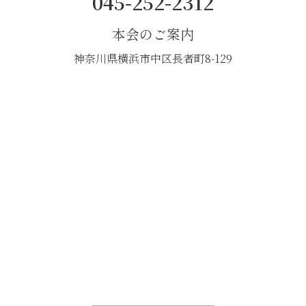
045-252-2312
本会のご案内
神奈川県横浜市中区長者町8-129