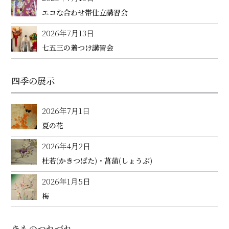
エコな合わせ帯仕立講習会
2026年7月13日
七五三の着つけ講習会
四季の展示
2026年7月1日
夏の花
2026年4月2日
杜若(かきつばた)・菖蒲(しょうぶ)
2026年1月5日
梅
きものつれづれ