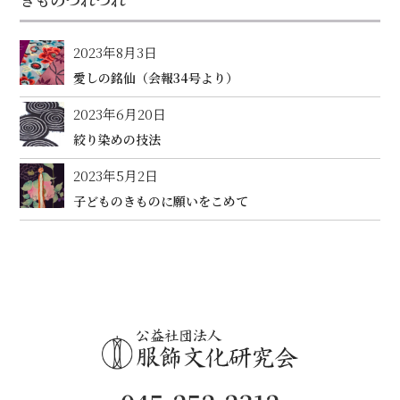
2023年8月3日
愛しの銘仙（会報34号より）
2023年6月20日
絞り染めの技法
2023年5月2日
子どものきものに願いをこめて