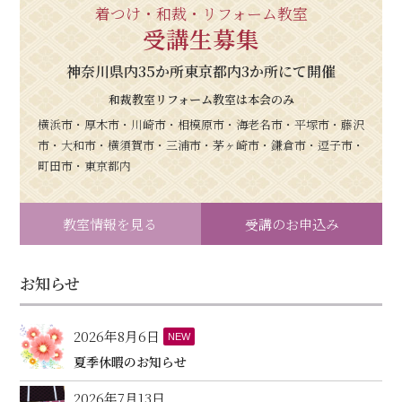
着つけ・和裁・リフォーム教室
受講生募集
神奈川県内35か所東京都内3か所にて開催
和裁教室リフォーム教室は本会のみ
横浜市・厚木市・川崎市・相模原市・海老名市・平塚市・藤沢
市・大和市・横須賀市・三浦市・茅ヶ崎市・鎌倉市・逗子市・
町田市・東京都内
教室情報を見る
受講のお申込み
お知らせ
2026年8月6日
NEW
夏季休暇のお知らせ
2026年7月13日