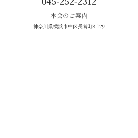
045-252-2312
本会のご案内
神奈川県横浜市中区長者町8-129