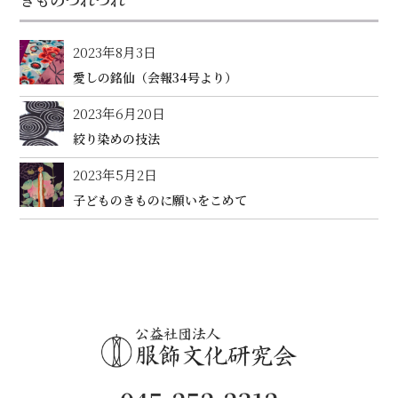
2023年8月3日
愛しの銘仙（会報34号より）
2023年6月20日
絞り染めの技法
2023年5月2日
子どものきものに願いをこめて