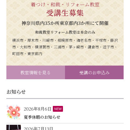
着つけ・和裁・リフォーム教室
受講生募集
神奈川県内35か所東京都内3か所にて開催
和裁教室リフォーム教室は本会のみ
横浜市・厚木市・川崎市・相模原市・海老名市・平塚市・藤沢
市・大和市・横須賀市・三浦市・茅ヶ崎市・鎌倉市・逗子市・
町田市・東京都内
教室情報を見る
受講のお申込み
お知らせ
2026年8月6日
NEW
夏季休暇のお知らせ
2026年7月13日