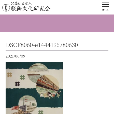
MENU
DSCF8060-e1444196780630
2021/06/09