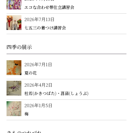
エコな合わせ帯仕立講習会
2026年7月13日
七五三の着つけ講習会
四季の展示
2026年7月1日
夏の花
2026年4月2日
杜若(かきつばた)・菖蒲(しょうぶ)
2026年1月5日
梅
きものつれづれ