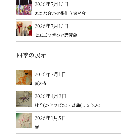
2026年7月13日
エコな合わせ帯仕立講習会
2026年7月13日
七五三の着つけ講習会
四季の展示
2026年7月1日
夏の花
2026年4月2日
杜若(かきつばた)・菖蒲(しょうぶ)
2026年1月5日
梅