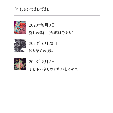
きものつれづれ
2023年8月3日
愛しの銘仙（会報34号より）
2023年6月20日
絞り染めの技法
2023年5月2日
子どものきものに願いをこめて