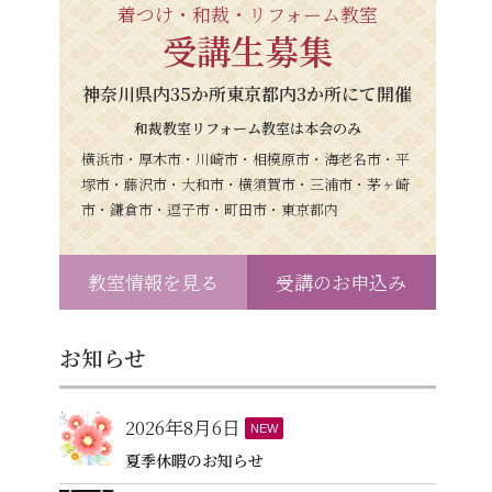
着つけ・和裁・リフォーム教室
受講生募集
神奈川県内35か所東京都内3か所にて開催
和裁教室リフォーム教室は本会のみ
横浜市・厚木市・川崎市・相模原市・海老名市・平
塚市・藤沢市・大和市・横須賀市・三浦市・茅ヶ崎
市・鎌倉市・逗子市・町田市・東京都内
教室情報を見る
受講のお申込み
お知らせ
2026年8月6日
NEW
夏季休暇のお知らせ