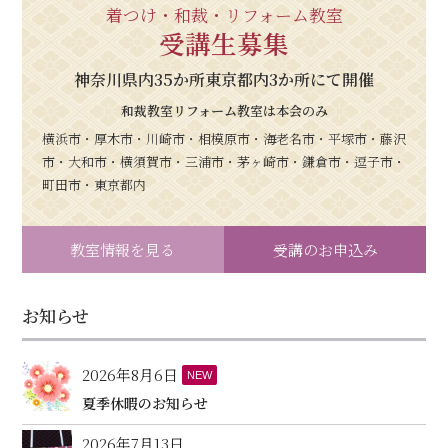
着つけ・和裁・リフォーム教室
受講生募集
神奈川県内35か所東京都内3か所にて開催
和裁教室リフォーム教室は本会のみ
横浜市・厚木市・川崎市・相模原市・海老名市・平塚市・藤沢
市・大和市・横須賀市・三浦市・茅ヶ崎市・鎌倉市・逗子市・
町田市・東京都内
教室情報を見る
受講のお申込み
お知らせ
2026年8月6日
NEW
夏季休暇のお知らせ
2026年7月13日