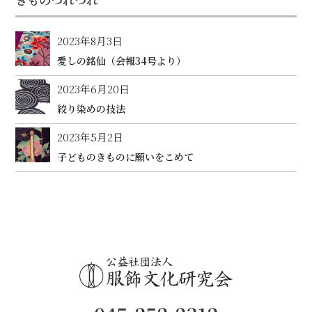
2023年8月3日
愛しの銘仙（会報34号より）
2023年6月20日
絞り染めの技法
2023年5月2日
子どものきものに願いをこめて