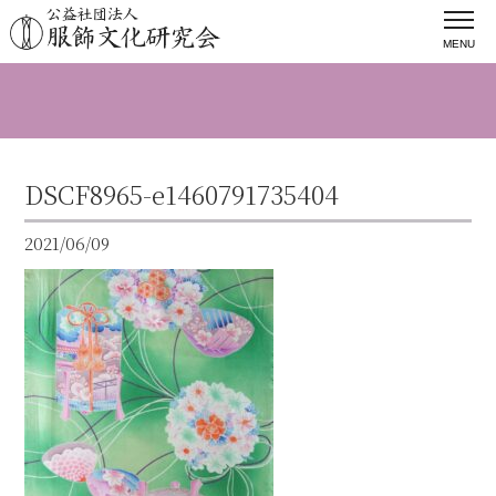
MENU
DSCF8965-e1460791735404
2021/06/09