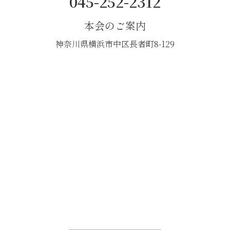
045-252-2312
本会のご案内
神奈川県横浜市中区長者町8-129