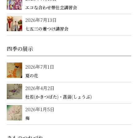
エコな合わせ帯仕立講習会
2026年7月13日
七五三の着つけ講習会
四季の展示
2026年7月1日
夏の花
2026年4月2日
杜若(かきつばた)・菖蒲(しょうぶ)
2026年1月5日
梅
きものつれづれ