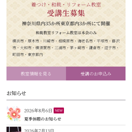
着つけ・和裁・リフォーム教室
受講生募集
神奈川県内35か所東京都内3か所にて開催
和裁教室リフォーム教室は本会のみ
横浜市・厚木市・川崎市・相模原市・海老名市・平塚市・藤沢
市・大和市・横須賀市・三浦市・茅ヶ崎市・鎌倉市・逗子市・
町田市・東京都内
教室情報を見る
受講のお申込み
お知らせ
2026年8月6日
NEW
夏季休暇のお知らせ
2026年7月13日