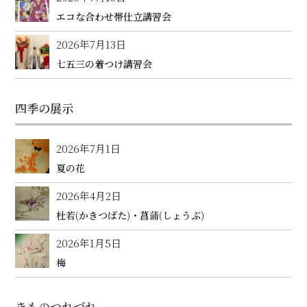
エコな合わせ帯仕立講習会
2026年7月13日
七五三の着つけ講習会
四季の展示
2026年7月1日
夏の花
2026年4月2日
杜若(かきつばた)・菖蒲(しょうぶ)
2026年1月5日
梅
きものつれづれ