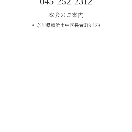
045-252-2312
本会のご案内
神奈川県横浜市中区長者町8-129