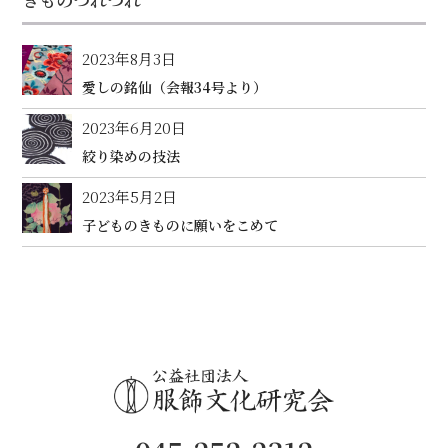
2023年8月3日
愛しの銘仙（会報34号より）
2023年6月20日
絞り染めの技法
2023年5月2日
子どものきものに願いをこめて