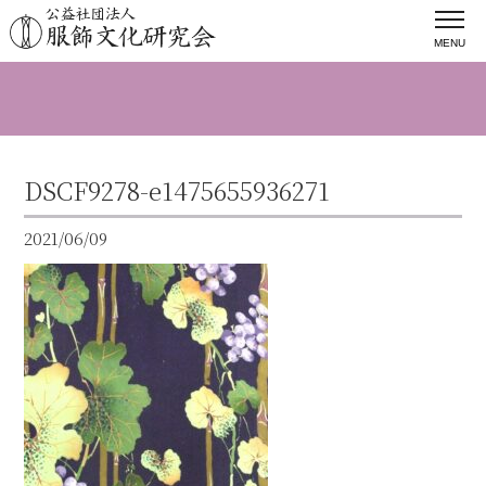
MENU
DSCF9278-e1475655936271
2021/06/09