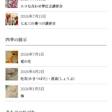
エコな合わせ帯仕立講習会
2026年7月13日
七五三の着つけ講習会
四季の展示
2026年7月1日
夏の花
2026年4月2日
杜若(かきつばた)・菖蒲(しょうぶ)
2026年1月5日
梅
きものつれづれ