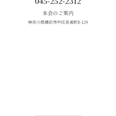
045-252-2312
本会のご案内
神奈川県横浜市中区長者町8-129