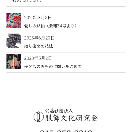
2023年8月3日
愛しの銘仙（会報34号より）
2023年6月20日
絞り染めの技法
2023年5月2日
子どものきものに願いをこめて