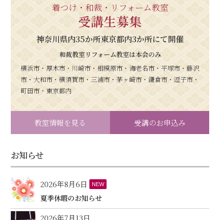
着つけ・和裁・リフォーム教室
受講生募集
神奈川県内35か所東京都内3か所にて開催
和裁教室リフォーム教室は本会のみ
横浜市・厚木市・川崎市・相模原市・海老名市・平塚市・藤沢
市・大和市・横須賀市・三浦市・茅ヶ崎市・鎌倉市・逗子市・
町田市・東京都内
教室情報を見る
受講のお申込み
お知らせ
2026年8月6日
NEW
夏季休暇のお知らせ
2026年7月13日