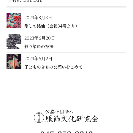
2023年8月3日
愛しの銘仙（会報34号より）
2023年6月20日
絞り染めの技法
2023年5月2日
子どものきものに願いをこめて