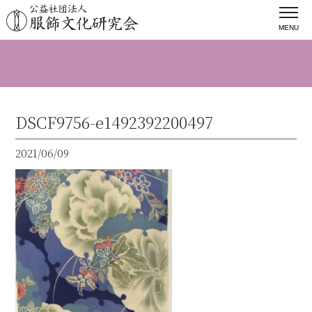
MENU
DSCF9756-e1492392200497
2021/06/09