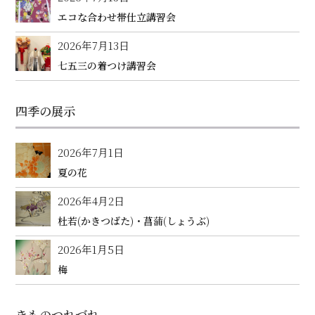
エコな合わせ帯仕立講習会
2026年7月13日
七五三の着つけ講習会
四季の展示
2026年7月1日
夏の花
2026年4月2日
杜若(かきつばた)・菖蒲(しょうぶ)
2026年1月5日
梅
きものつれづれ