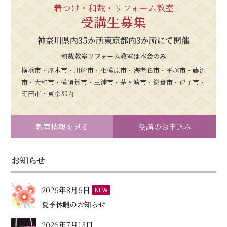
着つけ・和裁・リフォーム教室
受講生募集
神奈川県内35か所東京都内3か所にて開催
和裁教室リフォーム教室は本会のみ
横浜市・厚木市・川崎市・相模原市・海老名市・平塚市・藤沢
市・大和市・横須賀市・三浦市・茅ヶ崎市・鎌倉市・逗子市・
町田市・東京都内
教室情報を見る
受講のお申込み
お知らせ
2026年8月6日
NEW
夏季休暇のお知らせ
2026年7月13日