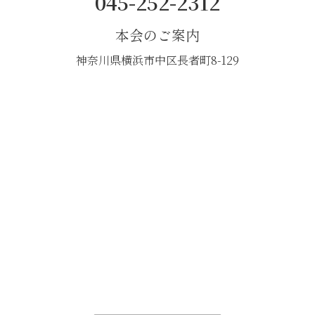
045-252-2312
本会のご案内
神奈川県横浜市中区長者町8-129