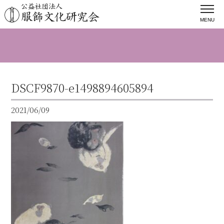
MENU
DSCF9870-e1498894605894
2021/06/09