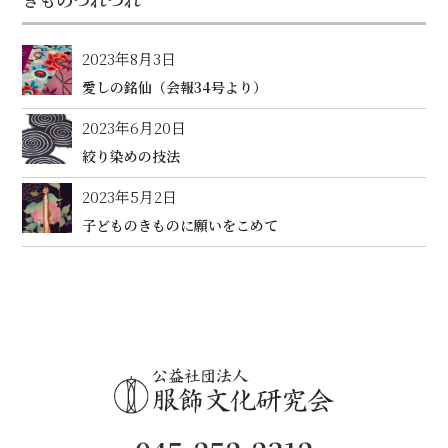
2023年8月3日
愛しの銘仙（会報34号より）
2023年6月20日
絞り染めの技法
2023年5月2日
子どものきものに願いをこめて