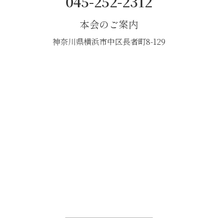
045-252-2312
本会のご案内
神奈川県横浜市中区長者町8-129