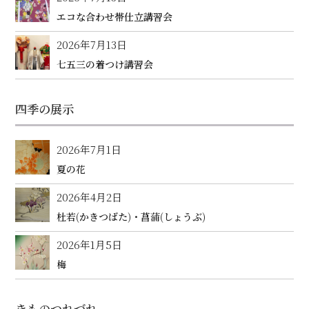
エコな合わせ帯仕立講習会
2026年7月13日
七五三の着つけ講習会
四季の展示
2026年7月1日
夏の花
2026年4月2日
杜若(かきつばた)・菖蒲(しょうぶ)
2026年1月5日
梅
きものつれづれ