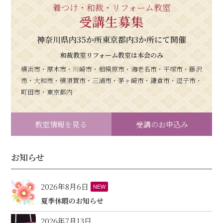
着つけ・和裁・リフォーム教室
受講生募集
神奈川県内35か所東京都内3か所にて開催
和裁教室リフォーム教室は本会のみ
横浜市・厚木市・川崎市・相模原市・海老名市・平塚市・藤沢
市・大和市・横須賀市・三浦市・茅ヶ崎市・鎌倉市・逗子市・
町田市・東京都内
教室情報を見る
受講のお申込み
お知らせ
2026年8月6日
NEW
夏季休暇のお知らせ
2026年7月13日