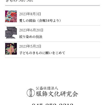
2023年8月3日
愛しの銘仙（会報34号より）
2023年6月20日
絞り染めの技法
2023年5月2日
子どものきものに願いをこめて