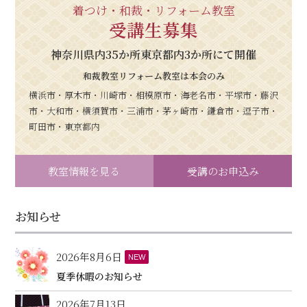
着つけ・和裁・リフォーム教室
受講生募集
神奈川県内35か所東京都内3か所にて開催
和裁教室リフォーム教室は本会のみ
横浜市・厚木市・川崎市・相模原市・海老名市・平塚市・藤沢
市・大和市・横須賀市・三浦市・茅ヶ崎市・鎌倉市・逗子市・
町田市・東京都内
教室情報を見る
受講のお申込み
お知らせ
2026年8月6日
NEW
夏季休暇のお知らせ
2026年7月13日