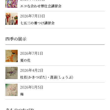
エコな合わせ帯仕立講習会
2026年7月13日
七五三の着つけ講習会
四季の展示
2026年7月1日
夏の花
2026年4月2日
杜若(かきつばた)・菖蒲(しょうぶ)
2026年1月5日
梅
きものつれづれ