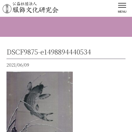
MENU
DSCF9875-e1498894440534
2021/06/09