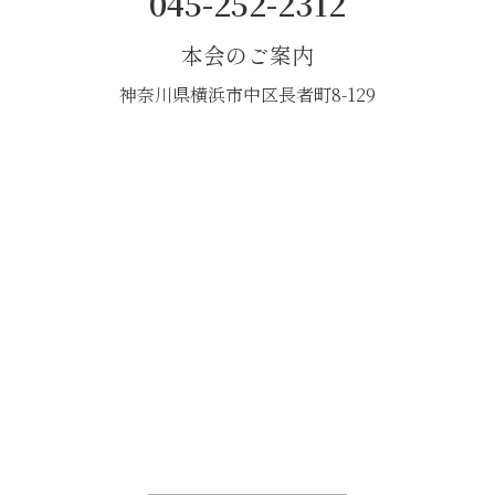
045-252-2312
本会のご案内
神奈川県横浜市中区長者町8-129