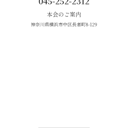
045-252-2312
本会のご案内
神奈川県横浜市中区長者町8-129