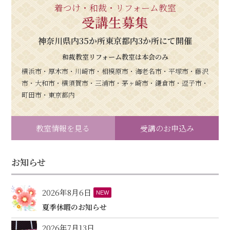
着つけ・和裁・リフォーム教室
受講生募集
神奈川県内35か所東京都内3か所にて開催
和裁教室リフォーム教室は本会のみ
横浜市・厚木市・川崎市・相模原市・海老名市・平塚市・藤沢
市・大和市・横須賀市・三浦市・茅ヶ崎市・鎌倉市・逗子市・
町田市・東京都内
教室情報を見る
受講のお申込み
お知らせ
2026年8月6日
NEW
夏季休暇のお知らせ
2026年7月13日