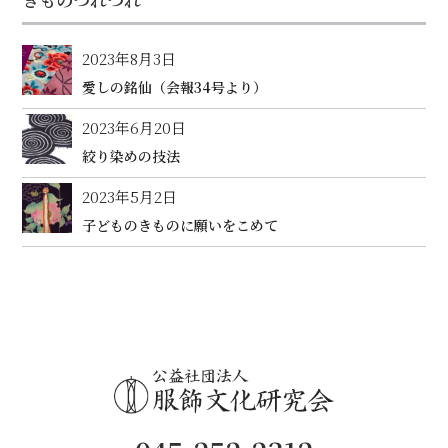
2023年8月3日
愛しの銘仙（会報34号より）
2023年6月20日
絞り染めの技法
2023年5月2日
子どものきものに願いをこめて