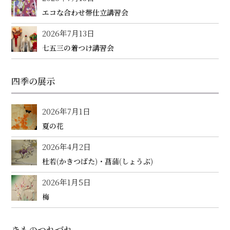
エコな合わせ帯仕立講習会
2026年7月13日
七五三の着つけ講習会
四季の展示
2026年7月1日
夏の花
2026年4月2日
杜若(かきつばた)・菖蒲(しょうぶ)
2026年1月5日
梅
きものつれづれ