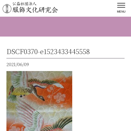
MENU
DSCF0370-e1523433445558
2021/06/09