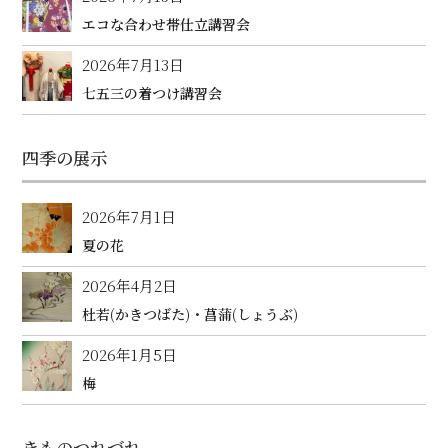
エコな合わせ帯仕立講習会
2026年7月13日
七五三の着つけ講習会
四季の展示
2026年7月1日
夏の花
2026年4月2日
杜若(かきつばた)・菖蒲(しょうぶ)
2026年1月5日
梅
きものつれづれ