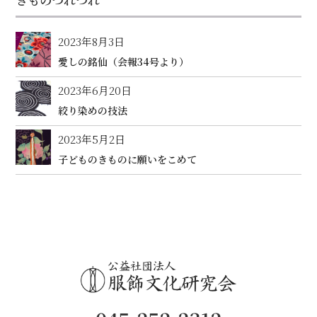
2023年8月3日
愛しの銘仙（会報34号より）
2023年6月20日
絞り染めの技法
2023年5月2日
子どものきものに願いをこめて