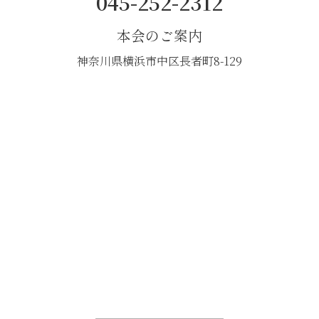
045-252-2312
本会のご案内
神奈川県横浜市中区長者町8-129