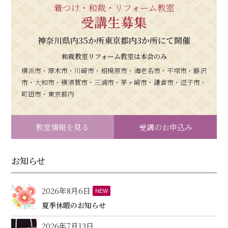
着つけ・和裁・リフォーム教室
受講生募集
神奈川県内35か所東京都内3か所にて開催
和裁教室リフォーム教室は本会のみ
横浜市・厚木市・川崎市・相模原市・海老名市・平塚市・藤沢
市・大和市・横須賀市・三浦市・茅ヶ崎市・鎌倉市・逗子市・
町田市・東京都内
教室情報を見る
受講のお申込み
お知らせ
2026年8月6日
NEW
夏季休暇のお知らせ
2026年7月13日