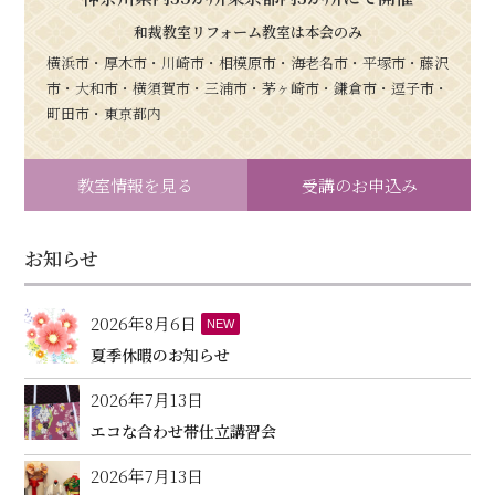
和裁教室リフォーム教室は本会のみ
横浜市・厚木市・川崎市・相模原市・海老名市・平塚市・藤沢
市・大和市・横須賀市・三浦市・茅ヶ崎市・鎌倉市・逗子市・
町田市・東京都内
教室情報を見る
受講のお申込み
お知らせ
2026年8月6日
NEW
夏季休暇のお知らせ
2026年7月13日
エコな合わせ帯仕立講習会
2026年7月13日