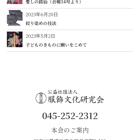
愛しの銘仙（会報34号より）
2023年6月20日
絞り染めの技法
2023年5月2日
子どものきものに願いをこめて
045-252-2312
本会のご案内