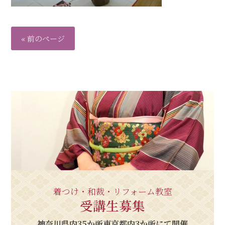
« 前のページ
着つけ・和裁・リフォーム教室
受講生募集
神奈川県内35か所東京都内3か所にて開催