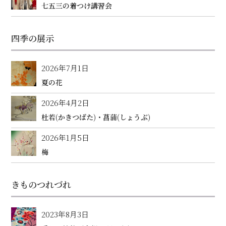
七五三の着つけ講習会
四季の展示
2026年7月1日
夏の花
2026年4月2日
杜若(かきつばた)・菖蒲(しょうぶ)
2026年1月5日
梅
きものつれづれ
2023年8月3日