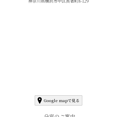
神奈川県横浜市中区長者町8-129
Google mapで見る
分室のご案内