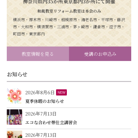
神奈川県内35か所東京都内3か所にて開催
和裁教室リフォーム教室は本会のみ
横浜市・厚木市・川崎市・相模原市・海老名市・平塚市・藤沢
市・大和市・横須賀市・三浦市・茅ヶ崎市・鎌倉市・逗子市・
町田市・東京都内
教室情報を見る
受講のお申込み
お知らせ
2026年8月6日
NEW
夏季休暇のお知らせ
2026年7月13日
エコな合わせ帯仕立講習会
2026年7月13日