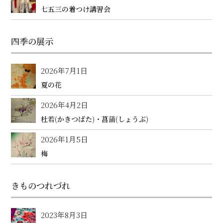
七五三の着つけ講習会
四季の展示
2026年7月1日
夏の花
2026年4月2日
杜若(かきつばた)・菖蒲(しょうぶ)
2026年1月5日
梅
きものつれづれ
2023年8月3日