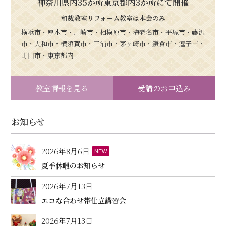
神奈川県内35か所東京都内3か所にて開催
和裁教室リフォーム教室は本会のみ
横浜市・厚木市・川崎市・相模原市・海老名市・平塚市・藤沢
市・大和市・横須賀市・三浦市・茅ヶ崎市・鎌倉市・逗子市・
町田市・東京都内
教室情報を見る
受講のお申込み
お知らせ
2026年8月6日
NEW
夏季休暇のお知らせ
2026年7月13日
エコな合わせ帯仕立講習会
2026年7月13日