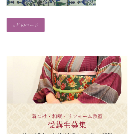
« 前のページ
着つけ・和裁・リフォーム教室
受講生募集