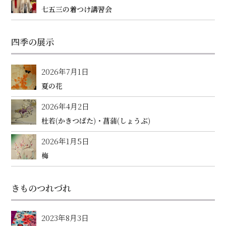
七五三の着つけ講習会
四季の展示
2026年7月1日
夏の花
2026年4月2日
杜若(かきつばた)・菖蒲(しょうぶ)
2026年1月5日
梅
きものつれづれ
2023年8月3日