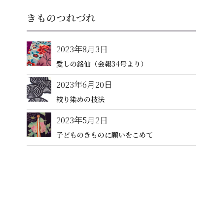
きものつれづれ
2023年8月3日
愛しの銘仙（会報34号より）
2023年6月20日
絞り染めの技法
2023年5月2日
子どものきものに願いをこめて