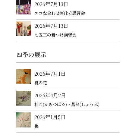
2026年7月13日
エコな合わせ帯仕立講習会
2026年7月13日
七五三の着つけ講習会
四季の展示
2026年7月1日
夏の花
2026年4月2日
杜若(かきつばた)・菖蒲(しょうぶ)
2026年1月5日
梅