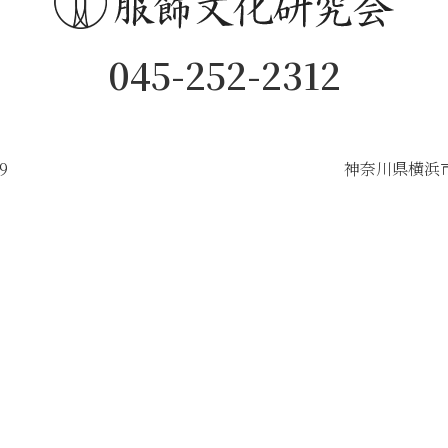
045-252-2312
9
神奈川県横浜市