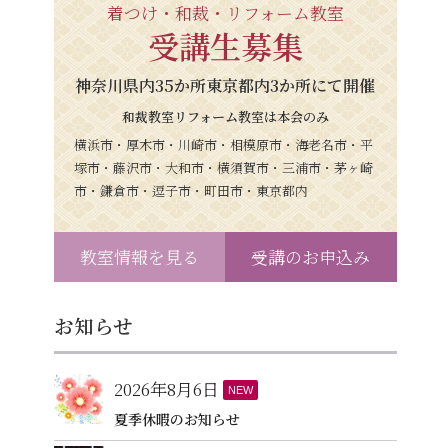
着つけ・和裁・リフォーム教室
受講生募集
神奈川県内35か所東京都内3か所にて開催
和裁教室リフォーム教室は本会のみ
横浜市・厚木市・川崎市・相模原市・海老名市・平
塚市・藤沢市・大和市・横須賀市・三浦市・茅ヶ崎
市・鎌倉市・逗子市・町田市・東京都内
教室情報を見る
受講のお申込み
お知らせ
2026年8月6日
NEW
夏季休暇のお知らせ